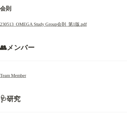
会則
230513_OMEGA Study Group会則_第1版.pdf
👥
メンバー
Team Member
🩺
研究