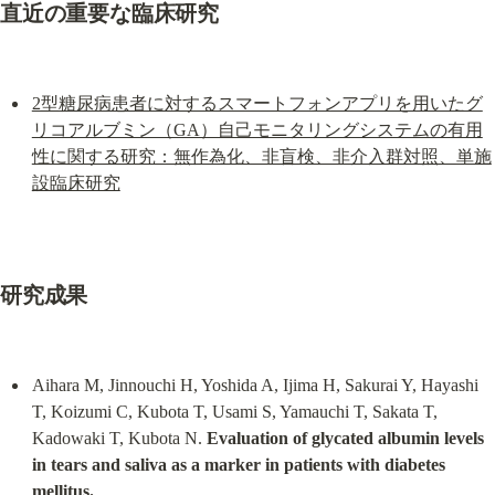
直近の重要な臨床研究
2型糖尿病患者に対するスマートフォンアプリを用いたグ
リコアルブミン（GA）自己モニタリングシステムの有用
性に関する研究：無作為化、非盲検、非介入群対照、単施
設臨床研究
研究成果
Aihara M, Jinnouchi H, Yoshida A, Ijima H, Sakurai Y, Hayashi 
T, Koizumi C, Kubota T, Usami S, Yamauchi T, Sakata T, 
Kadowaki T, Kubota N. 
Evaluation of glycated albumin levels 
in tears and saliva as a marker in patients with diabetes 
mellitus.